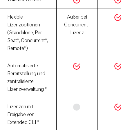
Flexible
Außer bei
Lizenzoptionen
Concurrent-
(Standalone, Per
Lizenz
Seat*, Concurrent*,
Remote*)
Automatisierte
Bereitstellung und
zentralisierte
Lizenzverwaltung *
Lizenzen mit
Freigabe von
Extended CLI *