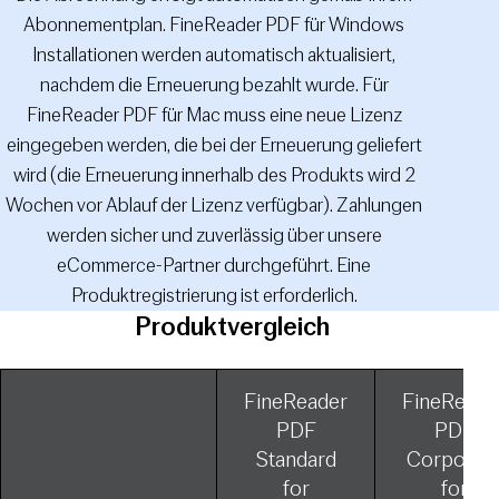
Abonnementplan. FineReader PDF für Windows
Installationen werden automatisch aktualisiert,
nachdem die Erneuerung bezahlt wurde. Für
FineReader PDF für Mac muss eine neue Lizenz
eingegeben werden, die bei der Erneuerung geliefert
wird (die Erneuerung innerhalb des Produkts wird 2
Wochen vor Ablauf der Lizenz verfügbar). Zahlungen
werden sicher und zuverlässig über unsere
eCommerce-Partner durchgeführt. Eine
Produktregistrierung ist erforderlich.
Produktvergleich
FineReader
FineReade
PDF
PDF
Standard
Corporat
for
for