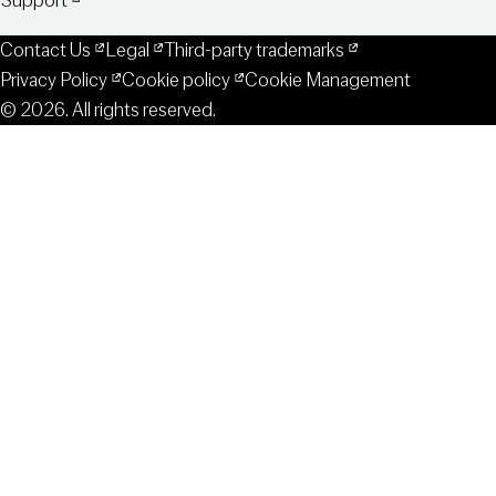
Support
Contact Us
Legal
Third-party trademarks
Privacy Policy
Cookie policy
Cookie Management
© 2026. All rights reserved.