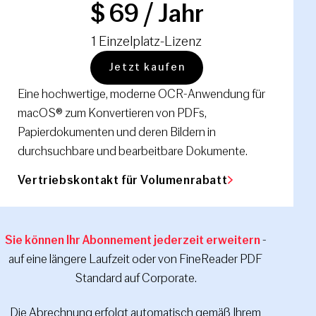
$ 69 / Jahr
1 Einzelplatz-Lizenz
Jetzt kaufen
Eine hochwertige, moderne OCR-Anwendung für
macOS® zum Konvertieren von PDFs,
Papierdokumenten und deren Bildern in
durchsuchbare und bearbeitbare Dokumente.
Vertriebskontakt für Volumenrabatt
Sie können Ihr Abonnement jederzeit erweitern
-
auf eine längere Laufzeit oder von FineReader PDF
Standard auf Corporate.
Die Abrechnung erfolgt automatisch gemäß Ihrem