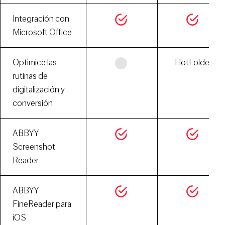
Integración con
Microsoft Office
Optimice las
HotFolder
rutinas de
digitalización y
conversión
ABBYY
Screenshot
Reader
ABBYY
FineReader para
iOS