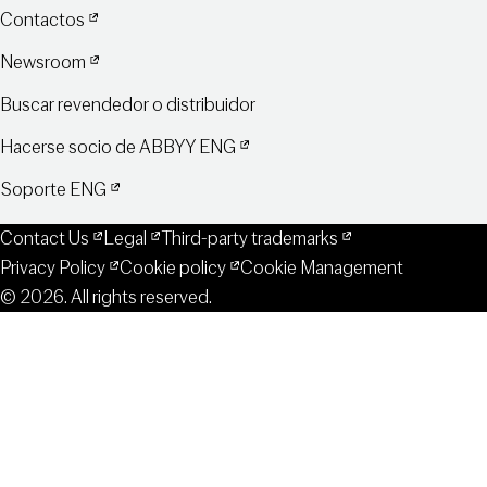
Contactos
Newsroom
Buscar revendedor o distribuidor
Hacerse socio de ABBYY ENG
Soporte ENG
Contact Us
Legal
Third-party trademarks
Privacy Policy
Cookie policy
Cookie Management
© 2026. All rights reserved.