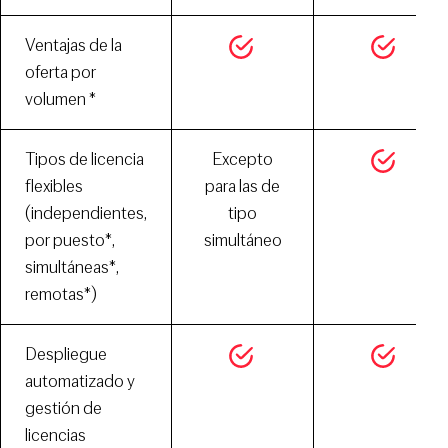
Ventajas de la
oferta por
volumen *
Tipos de licencia
Excepto
flexibles
para las de
(independientes,
tipo
por puesto*,
simultáneo
simultáneas*,
remotas*)
Despliegue
automatizado y
gestión de
licencias