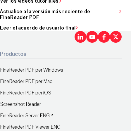
Ver los vídeos tutoriales
Actualice a la versión más reciente de
FineReader PDF
Leer el acuerdo de usuario final
LinkedIn
Youtu
Fac
X
Productos
FineReader PDF per Windows
FineReader PDF per Mac
FineReader PDF per iOS
Screenshot Reader
FineReader Server ENG
FineReader PDF Viewer ENG