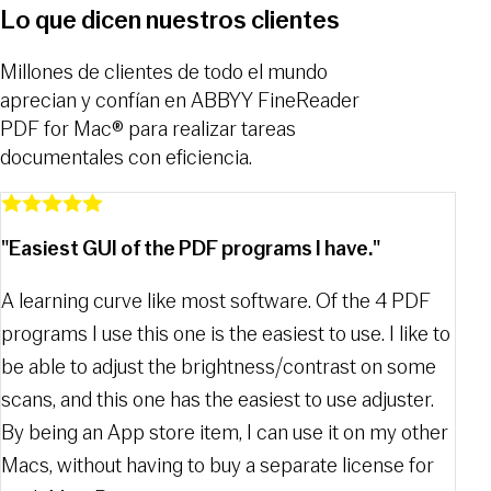
Lo que dicen nuestros clientes
Millones de clientes de todo el mundo
aprecian y confían en ABBYY FineReader
PDF for Mac® para realizar tareas
documentales con eficiencia.
"Easiest GUI of the PDF programs I have."
"Be
A learning curve like most software. Of the 4 PDF
The 
programs I use this one is the easiest to use. I like to
work
be able to adjust the brightness/contrast on some
reco
scans, and this one has the easiest to use adjuster.
grea
By being an App store item, I can use it on my other
AS
Macs, without having to buy a separate license for