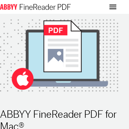
Menu
ABBYY FineReader PDF for
Mac®