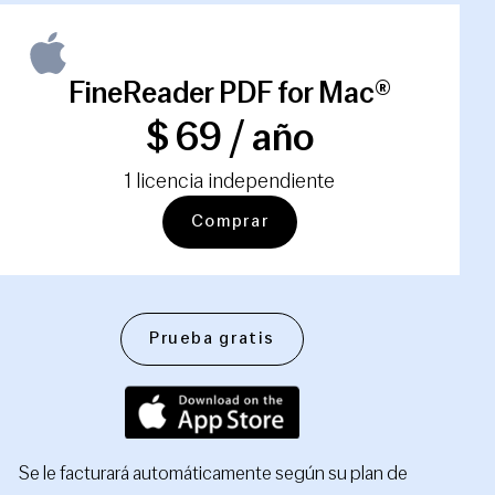
FineReader PDF for Mac®
$ 69 / año
1 licencia independiente
Comprar
Prueba gratis
Se le facturará automáticamente según su plan de