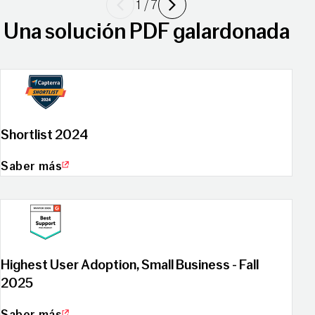
1
/
7
Una solución PDF galardonada
Shortlist 2024
Saber más
Highest User Adoption, Small Business - Fall
2025
Saber más