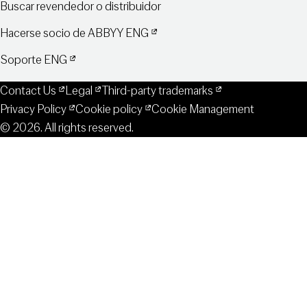
Buscar revendedor o distribuidor
Hacerse socio de ABBYY ENG
Soporte ENG
Contact Us
Legal
Third-party trademarks
Privacy Policy
Cookie policy
Cookie Management
© 2026. All rights reserved.