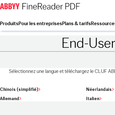
Produits
Pour les entreprises
Plans & tarifs
Ressource
End-User
Sélectionnez une langue et téléchargez le CLUF A
Chinois (simplifié)
Néerlandais
Allemand
Italien