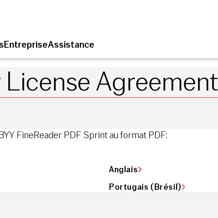
s
Entreprise
Assistance
 License Agreement
BBYY FineReader PDF Sprint au format PDF:
Anglais
Portugais (Brésil)