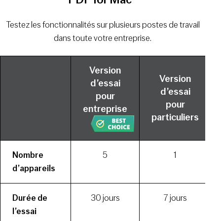
Testez les fonctionnalités sur plusieurs postes de travail
dans toute votre entreprise.
Version
Version
d’essai
d’essai
pour
pour
entreprise
particuliers
Nombre
5
1
d’appareils
Durée de
30 jours
7 jours
l’essai