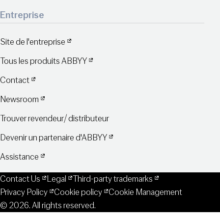
Entreprise
Site de l'entreprise
Tous les produits ABBYY
Contact
Newsroom
Trouver revendeur/ distributeur
Devenir un partenaire d'ABBYY
Assistance
Contact Us
Legal
Third-party trademarks
Privacy Policy
Cookie policy
Cookie Management
© 2026. All rights reserved.