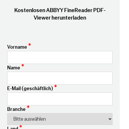
Kostenlosen ABBYY FineReader PDF-
Viewer herunterladen
*
Vorname
*
Name
*
E-Mail (geschäftlich)
*
Branche
*
Land