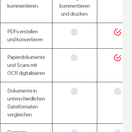
kommentieren.
kommentieren
und drucken.
PDFs erstellen
und konvertieren
Papierdokumente
und Scans mit
OCR digitalisieren
Dokumente in
unterschiedlichen
Dateiformaten
vergleichen