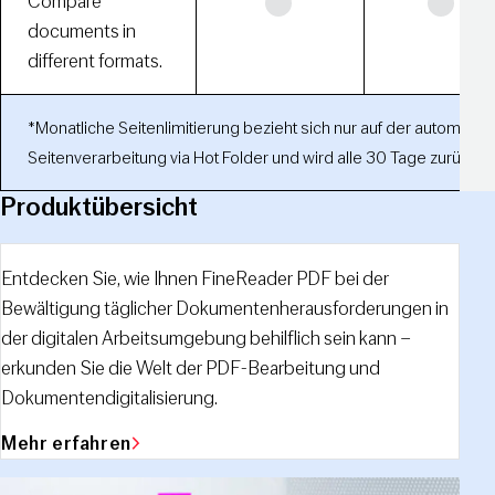
Compare
documents in
different formats.
*Monatliche Seitenlimitierung bezieht sich nur auf der automatisi
Seitenverarbeitung via Hot Folder und wird alle 30 Tage zurückge
Produktübersicht
Entdecken Sie, wie Ihnen FineReader PDF bei der
Bewältigung täglicher Dokumentenherausforderungen in
der digitalen Arbeitsumgebung behilflich sein kann –
erkunden Sie die Welt der PDF-Bearbeitung und
Dokumentendigitalisierung.
Mehr erfahren
Video abspielen