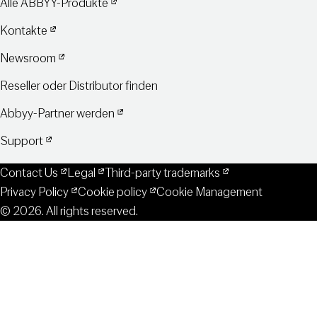
Alle ABBYY-Produkte
Kontakte
Newsroom
Reseller oder Distributor finden
Abbyy-Partner werden
Support
Contact Us
Legal
Third-party trademarks
Privacy Policy
Cookie policy
Cookie Management
© 2026. All rights reserved.