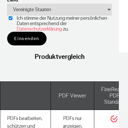
Ich stimme der Nutzung meiner persönlichen
Daten entsprechend der
Datenschutzerklärung
zu.
Produktvergleich
FineReader
PDF Viewer
PDF
Standard
PDFs bearbeiten,
PDFs nur
schützen und
anzeigen,