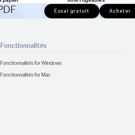
 papier
interrogeables
 PDF
Essai gratuit
Acheter
Fonctionnalités
Fonctionnalités for Windows
Fonctionnalités for Mac