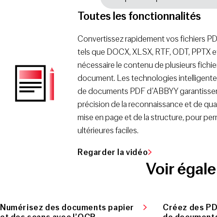
Toutes les fonctionnalités
Convertissez rapidement vos fichiers PD
tels que DOCX, XLSX, RTF, ODT, PPTX et 
nécessaire le contenu de plusieurs fichi
document. Les technologies intelligent
de documents PDF d’ABBYY garantissent
précision de la reconnaissance et de qual
mise en page et de la structure, pour pe
ultérieures faciles.
Regarder la vidéo
Voir égal
Numérisez des documents papier
Créez des PDF