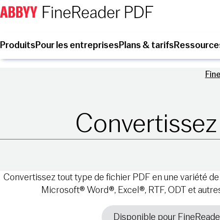
Produits
Pour les entreprises
Plans & tarifs
Ressource
Fin
Convertissez
Convertissez tout type de fichier PDF en une variété de 
Microsoft® Word®, Excel®, RTF, ODT et autres 
Disponible pour FineRead