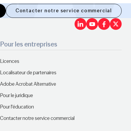
Contacter notre service commercial
LinkedIn
Youtu
Fac
X
Pour les entreprises
Licences
Localisateur de partenaires
Adobe Acrobat Alternative
Pour le juridique
Pour l'éducation
Contacter notre service commercial