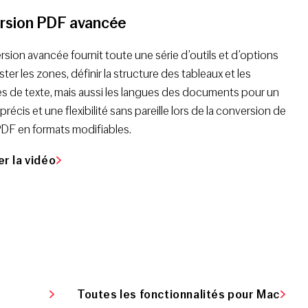
rsion PDF avancée
sion avancée fournit toute une série d’outils et d’options
uster les zones, définir la structure des tableaux et les
és de texte, mais aussi les langues des documents pour un
précis et une flexibilité sans pareille lors de la conversion de
PDF en formats modifiables.
r la vidéo
Toutes les fonction­nalités pour Mac