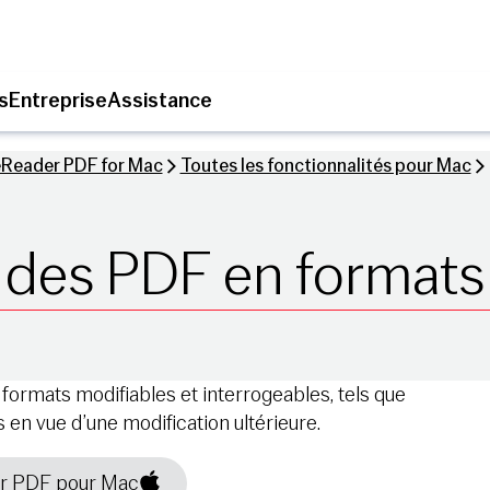
s
Entreprise
Assistance
eReader PDF for Mac
Toutes les fonctionnalités pour Mac
 des PDF en formats
formats modifiables et interrogeables, tels que
en vue d’une modification ultérieure.
er PDF pour Mac