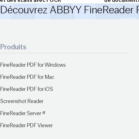
et des scans avec l’OCR
de documents
Découvrez ABBYY FineReader
Produits
FineReader PDF for Windows
FineReader PDF for Mac
FineReader PDF for iOS
Screenshot Reader
FineReader Server
FineReader PDF Viewer