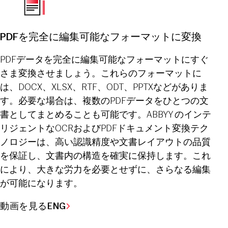
PDFを完全に編集可能なフォーマットに変換
PDFデータを完全に編集可能なフォーマットにすぐ
さま変換させましょう。これらのフォーマットに
は、DOCX、XLSX、RTF、ODT、PPTXなどがありま
す。必要な場合は、複数のPDFデータをひとつの文
書としてまとめることも可能です。ABBYY のインテ
リジェントなOCRおよびPDFドキュメント変換テク
ノロジーは、高い認識精度や文書レイアウトの品質
を保証し、文書内の構造を確実に保持します。これ
により、大きな労力を必要とせずに、さらなる編集
が可能になります。
動画を見るENG