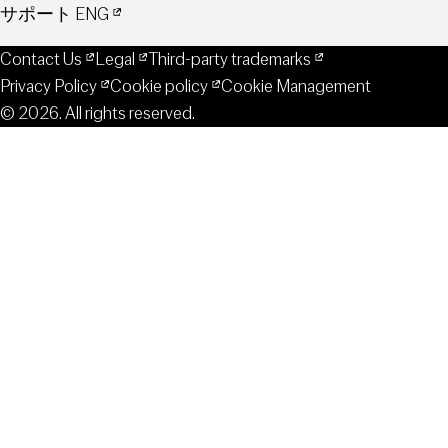
サポート ENG
Contact Us
Legal
Third-party trademarks
Privacy Policy
Cookie policy
Cookie Management
© 2026. All rights reserved.