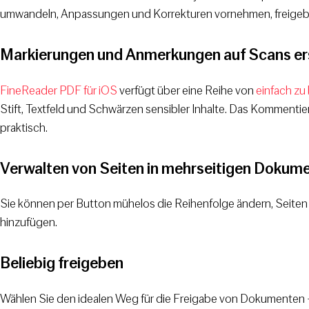
umwandeln, Anpassungen und Korrekturen vornehmen, freigeb
Markierungen und Anmerkungen auf Scans ers
FineReader PDF für iOS
verfügt über eine Reihe von
einfach z
Stift, Textfeld und Schwärzen sensibler Inhalte. Das Kommenti
praktisch.
Verwalten von Seiten in mehrseitigen Dokum
Sie können per Button mühelos die Reihenfolge ändern, Seiten 
hinzufügen.
Beliebig freigeben
Wählen Sie den idealen Weg für die Freigabe von Dokumenten – 