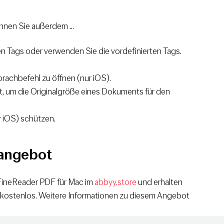
können Sie außerdem ...
nen Tags oder verwenden Sie die vordefinierten Tags.
rachbefehl zu öffnen (nur iOS).
 um die Originalgröße eines Dokuments für den
r iOS) schützen.
rangebot
ineReader PDF für Mac im
abbyy.store
und erhalten
S kostenlos. Weitere Informationen zu diesem Angebot