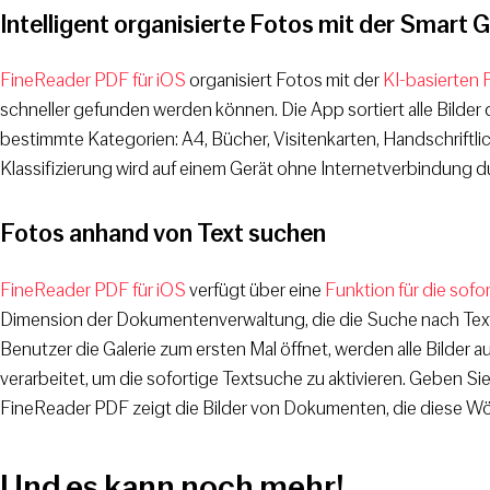
Intelligent organisierte Fotos mit der Smart G
FineReader PDF für iOS
organisiert Fotos mit der
KI-basierten 
schneller gefunden werden können. Die App sortiert alle Bilder 
bestimmte Kategorien: A4, Bücher, Visitenkarten, Handschrift
Klassifizierung wird auf einem Gerät ohne Internetverbindung d
Fotos anhand von Text suchen
FineReader PDF für iOS
verfügt über eine
Funktion für die sofo
Dimension der Dokumentenverwaltung, die die Suche nach Text a
Benutzer die Galerie zum ersten Mal öffnet, werden alle Bilder 
verarbeitet, um die sofortige Textsuche zu aktivieren. Geben Si
FineReader PDF zeigt die Bilder von Dokumenten, die diese Wör
Und es kann noch mehr!