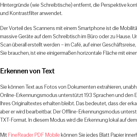
Hintergründe (wie Schreibtische) entfernt, die Perspektive korr
und Kontrastfilter anwendet.
Der Vorteil des Scannens mit einem Smartphone ist die Mobilitä
massive Geräte auf dem Schreibtisch im Büro oder zu Hause. U
Scan überall erstellt werden – im Café, auf einer Geschäftsreise, 
Sie brauchen, ist eine einigermaßen horizontale Fläche mit eine
Erkennen von Text
Sie können Text aus Fotos von Dokumenten extrahieren, unabhän
Online-Erkennungsmodus unterstützt 193 Sprachen und den Ex
Ihres Originaltextes erhalten bleibt. Das bedeutet, dass der er
aber er wird bearbeitbar. Der Offline-Erkennungsmodus unterst
TXT-Format. In diesem Modus wird die Erkennung lokal auf dem
Mit
FineReader PDF Mobile
können Sie jedes Blatt Papier inner