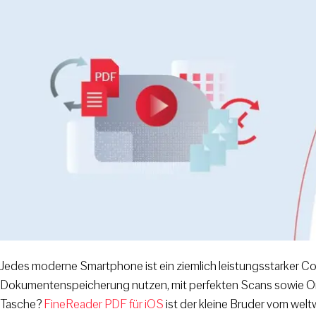
Jedes moderne Smartphone ist ein ziemlich leistungsstarker Co
Dokumentenspeicherung nutzen, mit perfekten Scans sowie Onlin
Tasche?
FineReader PDF für iOS
ist der kleine Bruder vom wel