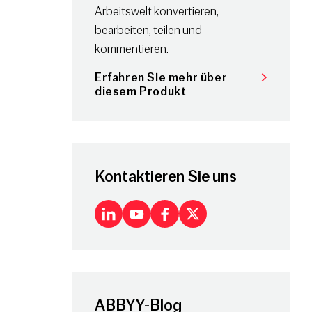
Arbeitswelt konvertieren,
bearbeiten, teilen und
kommentieren.
Erfahren Sie mehr über
diesem Produkt
Kontaktieren Sie uns
LinkedIn
Youtube
Facebook
X
ABBYY-Blog