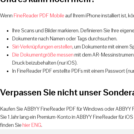
Wenn
FineReader PDF Mobile
auf Ihrem iPhone installiert ist, 
Ihre Scans und Bilder markieren. Definieren Sie Ihre eige
Dokumente nach Namen oder Tags durchsuchen.
Siri-Verknüpfungen erstellen
, um Dokumente mit einem Sp
Die Dokumentgröße messen
mit dem AR-Messinstrument,
Druck beizubehalten (nur iOS).
In FineReader PDF erstellte PDFs mit einem Passwort (nu
Verpassen Sie nicht unser Sonde
Kaufen Sie ABBYY FineReader PDF für Windows oder ABBYY F
Sie 1 Jahr lang ein Premium-Konto in ABBYY FineReader für iO
finden Sie
hier ENG
.