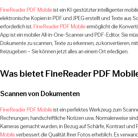
FineReader PDF Mobile
ist ein KI-gestützter intelligenter mob
elektronische Kopien in PDF und JPEG erstellt und Texte aus Sc
erforderlich ist.
FineReader PDF Mobile
ermöglicht die Konvert
App ist ein mobiler All-in-One-Scanner und PDF-Editor. Sie m
Dokumente zu scannen, Texte zu erkennen, zu konvertieren, mi
freizugeben – Sie können jetzt alles an einem Ort erledigen.
Was bietet FineReader PDF Mobile
Scannen von Dokumenten
FineReader PDF Mobile
ist ein perfektes Werkzeug zum Scanne
Rechnungen, handschriftliche Notizen usw. Normalerweise sind
Kameras gemacht wurden, in Bezug auf Schärfe, Kontrast und Pe
Mobile
verbessert die Qualität Ihrer Fotos erheblich. Es verwand