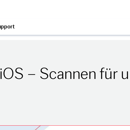
upport
 iOS – Scannen für 