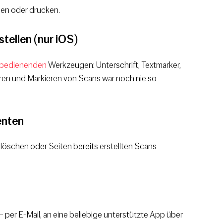
en oder drucken.
tellen (nur iOS)
u bedienenden
Werkzeugen: Unterschrift, Textmarker,
eren und Markieren von Scans war noch nie so
enten
löschen oder Seiten bereits erstellten Scans
per E-Mail, an eine beliebige unterstützte App über