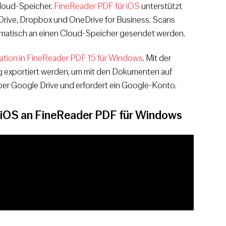
Cloud-Speicher.
FineReader PDF für iOS
unterstützt
 Drive, Dropbox und OneDrive for Business. Scans
omatisch an einen Cloud-Speicher gesendet werden.
ration in FineReader PDF 15 für Windows
. Mit der
 exportiert werden, um mit den Dokumenten auf
über Google Drive und erfordert ein Google-Konto.
 iOS an FineReader PDF für Windows