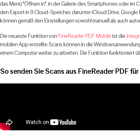
das Menü "Öffnen in", in der Galerie des Smartphones oder im 
den Export in 9 Cloud-Speicher, darunter iCloud Drive, Google
können gemäß den Einstellungen sowohl manuell als auch aut
Die neueste Funktion von
FineReader PDF Mobile
ist die
Integ
mobilen App erstellte Scans können in die Windowsanwendung
einem Computer weiter zu arbeiten. Die Funktion funktioniert 
So senden Sie Scans aus FineReader PDF für