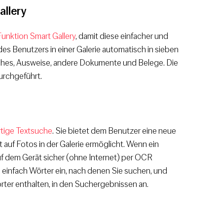
allery
Funktion Smart Gallery
, damit diese einfacher und
des Benutzers in einer Galerie automatisch in sieben
liches, Ausweise, andere Dokumente und Belege. Die
urchgeführt.
rtige Textsuche
. Sie bietet dem Benutzer eine neue
uf Fotos in der Galerie ermöglicht. Wenn ein
auf dem Gerät sicher (ohne Internet) per OCR
e einfach Wörter ein, nach denen Sie suchen, und
ter enthalten, in den Suchergebnissen an.