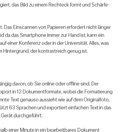
igiert, das Bild zu einem Rechteck formt und Schärfe-
t. Das Einscannen von Papieren erfordert nicht länger
nd da das Smartphone immer zur Hand ist, kann ein
auf einer Konferenz oder in der Universität. Alles, was
m Hintergrund, der kontrastreich genug ist.
gig davon, ob Sie online oder offline sind. Der
port in 12 Dokumentformate, wobei die Formatierung
kannte Text genauso aussieht wie auf dem Originalfoto,
ützt 63 Sprachen und exportiert einfachen Text in das
 Gerät durchgeführt.
halb einer Minute in ein bearbeitbares Dokument