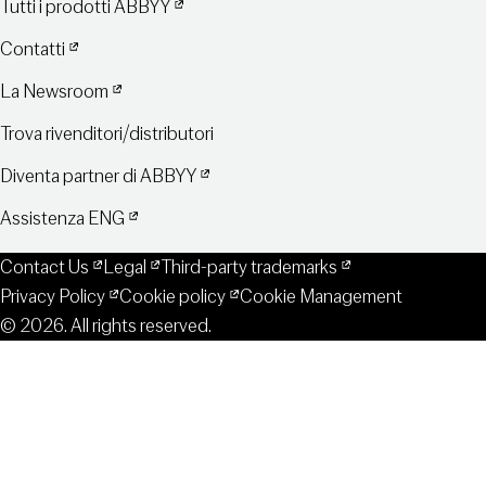
Tutti i prodotti ABBYY
Contatti
La Newsroom
Trova rivenditori/distributori
Diventa partner di ABBYY
Assistenza ENG
Contact Us
Legal
Third-party trademarks
Privacy Policy
Cookie policy
Cookie Management
© 2026. All rights reserved.