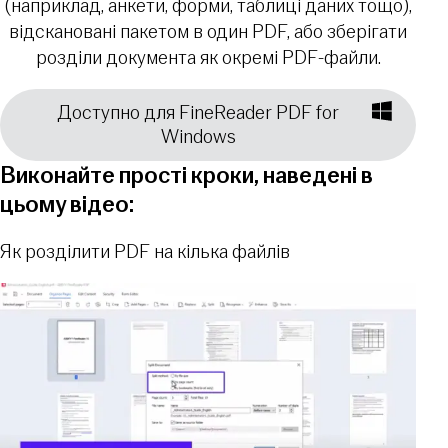
(наприклад, анкети, форми, таблиці даних тощо),
відскановані пакетом в один PDF, або зберігати
розділи документа як окремі PDF-файли.
Доступно для FineReader PDF for
Windows
Виконайте прості кроки, наведені в
цьому відео:
Як розділити PDF на кілька файлів
Відтворити відео