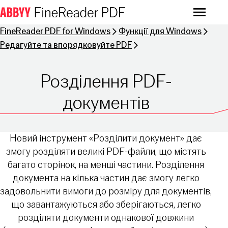
Menu
FineReader PDF for Windows
Функції для Windows
Редагуйте та впорядковуйте PDF
Розділення PDF-
документів
Новий інструмент «Розділити документ» дає
змогу розділяти великі PDF-файли, що містять
багато сторінок, на менші частини. Розділення
документа на кілька частин дає змогу легко
задовольнити вимоги до розміру для документів,
що завантажуються або зберігаються, легко
розділяти документи однакової довжини