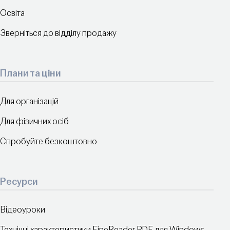
Освіта
Зверніться до відділу продажу
Плани та ціни
Для організацій
Для фізичних осіб
Спробуйте безкоштовно
Ресурси
Відеоуроки
Технічні характеристики FineReader PDF для Windows