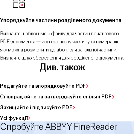
Упорядкуйте частини розділеного документа
Визначте шаблон імені файлу для частин початкового
PDF-документа — його загальну частину та нумерацію,
яку можна розмістити до або після загальної частини.
Визначте шлях збереження для розділеного документа.
Див. також
Редагуйте та впорядковуйте PDF
Співпрацюйте та затверджуйте спільні PDF
Захищайте і підписуйте PDF
Усі функції
Спробуйте ABBYY FineReader