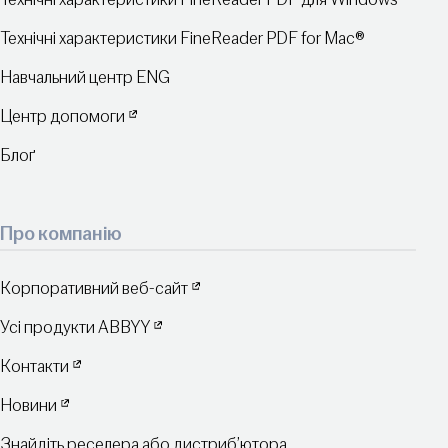
Технічні характеристики FineReader PDF for Mac®
Навчальний центр ENG
Центр допомоги
Блоґ
Про компанію
Корпоративний веб-сайт
Усі продукти ABBYY
Контакти
Новини
Знайдіть реселера або дистриб’ютора