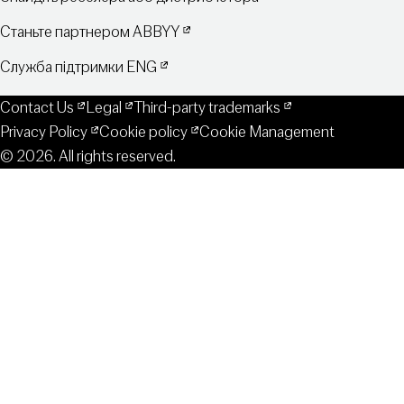
Станьте партнером ABBYY
Служба підтримки ENG
Contact Us
Legal
Third-party trademarks
Privacy Policy
Cookie policy
Cookie Management
© 2026. All rights reserved.