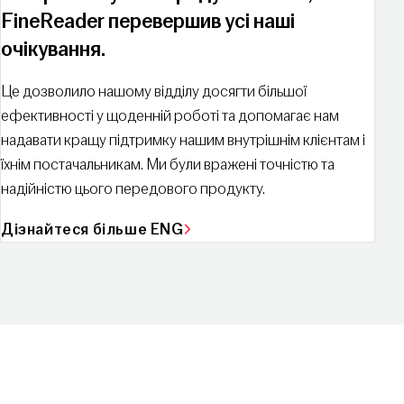
FineReader перевершив усі наші
очікування.
Це дозволило нашому відділу досягти більшої
ефективності у щоденній роботі та допомагає нам
надавати кращу підтримку нашим внутрішнім клієнтам і
їхнім постачальникам. Ми були вражені точністю та
надійністю цього передового продукту.
Дізнайтеся більше ENG