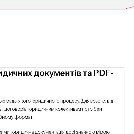
дичних документів та PDF-
ю будь-якого юридичного процесу. Для всього, від
ів і договорів, юридичним колективам потрібен
ібному форматі.
овими, юридична документація досі значною мірою