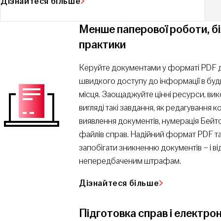
Дізнайтеся більше
Менше паперової роботи, б
практики
Керуйте документами у форматі PDF 
швидкого доступу до інформації в будь
місця. Заощаджуйте цінні ресурси, в
вигляді такі завдання, як редагування 
виявлення документів, нумерація Бейт
файлів справ. Надійний формат PDF 
запобігати зникненню документів – і в
непередбаченим штрафам.
Дізнайтеся більше
Підготовка справ і електро