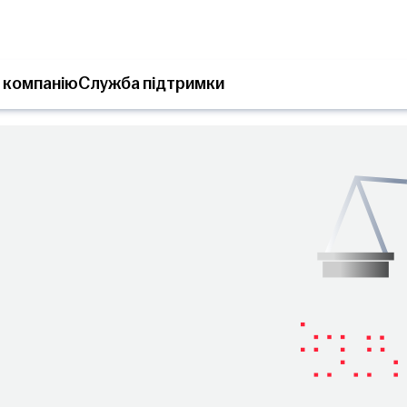
 компанію
Служба підтримки