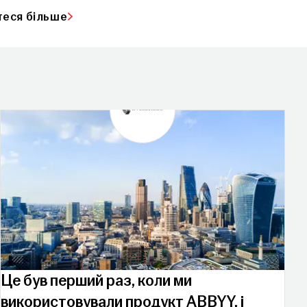
теся більше
Це був перший раз, коли ми
використовували продукт ABBYY, і