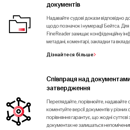
документів
Надавайте судові докази відповідно д
щодо позначок і нумерації Бейтса. Дл
FineReader захищає конфіденційну ін
метадані, коментарі, закладки та вклад
Дізнайтеся більше
Співпраця над документами 
затвердження
Переглядайте, порівнюйте, надавайте с
коментуйте версії документів у різних
порівняння гарантує, що жодні суттєві 
документах не залишаться непоміченим