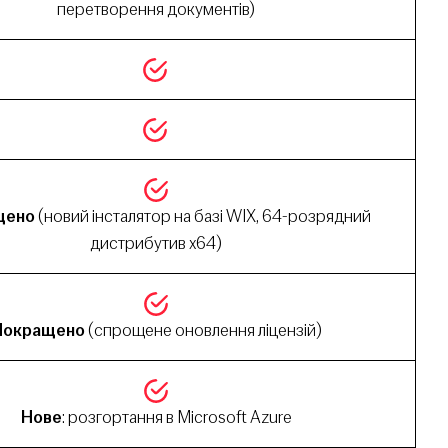
перетворення документів)
щено
(новий інсталятор на базі WIX, 64-розрядний
дистрибутив x64)
Покращено
(спрощене оновлення ліцензій)
Нове
: розгортання в Microsoft Azure