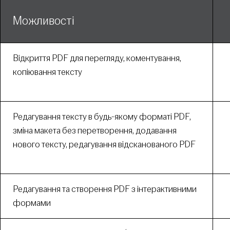
Можливості
Відкриття PDF для перегляду, коментування,
копіювання тексту
Редагування тексту в будь-якому форматі PDF,
зміна макета без перетворення, додавання
нового тексту, редагування відсканованого PDF
Редагування та створення PDF з інтерактивними
формами