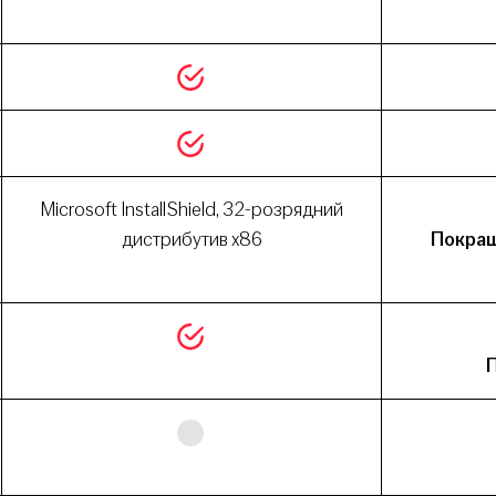
Microsoft InstallShield, 32-розрядний
дистрибутив x86
Покра