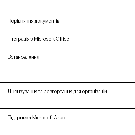
Порівняння документів
Інтеграція з Microsoft Office
Встановлення
Ліцензування та розгортання для організацій
Підтримка Microsoft Azure