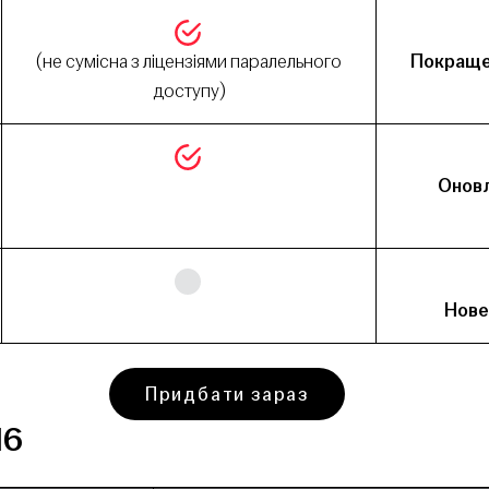
(не сумісна з ліцензіями паралельного
Покращ
доступу)
Онов
Нове
Придбати зараз
16