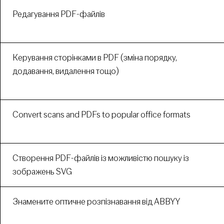
Редагування PDF-файлів
Керування сторінками в PDF (зміна порядку,
додавання, видалення тощо)
Convert scans and PDFs to popular office formats
Створення PDF-файлів із можливістю пошуку із
зображень SVG
Знамените оптичне розпізнавання від ABBYY