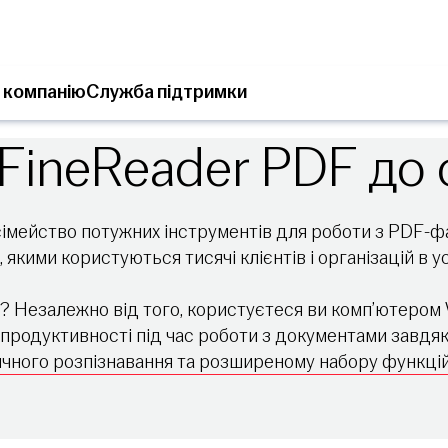
 компанію
Служба підтримки
ineReader PDF до о
імейство потужних інструментів для роботи з PDF-ф
 якими користуються тисячі клієнтів і організацій в ус
 Незалежно від того, користуєтеся ви комп’ютером 
продуктивності під час роботи з документами завдяки
чного розпізнавання та розширеному набору функцій