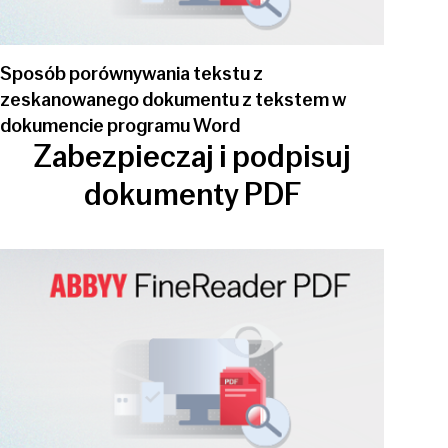
Sposób porównywania tekstu z
zeskanowanego dokumentu z tekstem w
dokumencie programu Word
Zabezpieczaj i podpisuj
dokumenty PDF
Play video