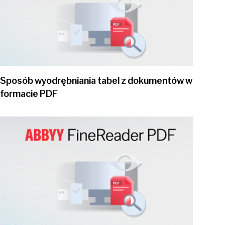
Sposób wyodrębniania tabel z dokumentów w
formacie PDF
Play video