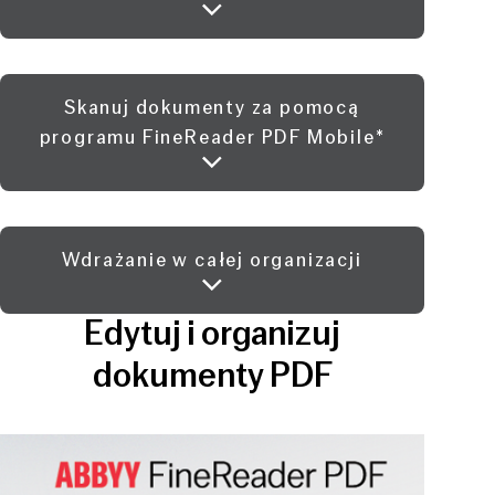
Skanuj dokumenty za pomocą
programu FineReader PDF Mobile*
Wdrażanie w całej organizacji
Edytuj i organizuj
dokumenty PDF
Play video