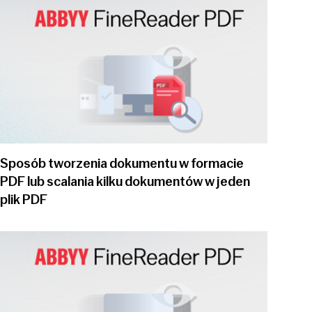
Play video
Sposób tworzenia dokumentu w formacie
PDF lub scalania kilku dokumentów w jeden
plik PDF
Play video