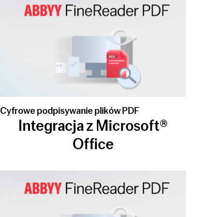
Cyfrowe podpisywanie plików PDF
Integracja z Microsoft®
Office
Play video