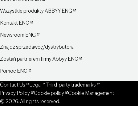
Wszystkie produkty ABBYY ENG
Kontakt ENG
Newsroom ENG
Znajdź sprzedawcę/dystrybutora
Zostań partnerem firmy Abbyy ENG
Pomoc ENG
Contact Us
Legal
Third-party trademarks
Privacy Policy
Cookie policy
Cookie Management
© 2026. All rights reserved.