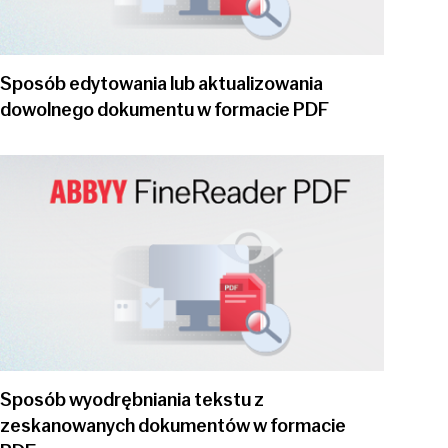
Sposób edytowania lub aktualizowania
dowolnego dokumentu w formacie PDF
Play video
Sposób wyodrębniania tekstu z
zeskanowanych dokumentów w formacie