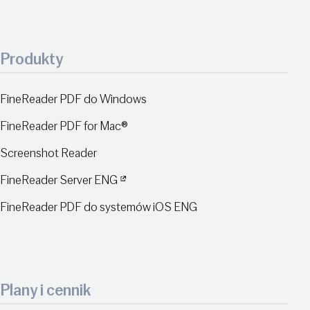
Produkty
FineReader PDF do Windows
FineReader PDF for Mac®
Screenshot Reader
FineReader Server ENG
FineReader PDF do systemów iOS ENG
Plany i cennik