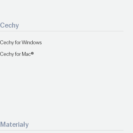
Cechy
Cechy for Windows
Cechy for Mac®
Materiały