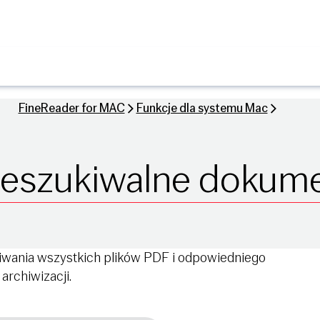
FineReader for MAC
Funkcje dla systemu Mac
zeszukiwalne dokum
ania wszystkich plików PDF i odpowiedniego
archiwizacji.