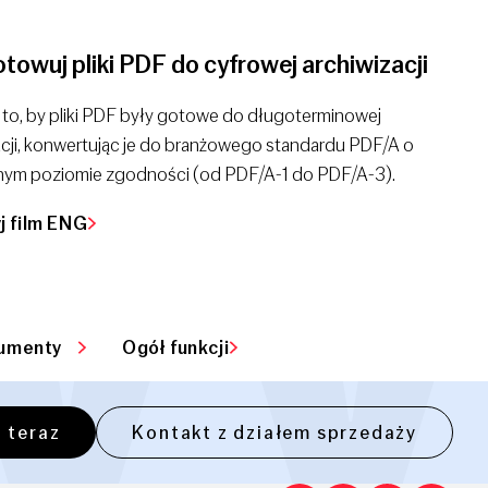
towuj pliki PDF do cyfrowej archiwizacji
 to, by pliki PDF były gotowe do długoterminowej
acji, konwertując je do branżowego standardu PDF/A o
ym poziomie zgodności (od PDF/A-1 do PDF/A-3).
j film ENG
kumenty
Ogół funkcji
 teraz
Kontakt z działem sprzedaży