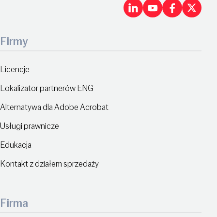
LinkedIn
Youtu
Fac
X
Firmy
Licencje
Lokalizator partnerów ENG
Alternatywa dla Adobe Acrobat
Usługi prawnicze
Edukacja
Kontakt z działem sprzedaży
Firma