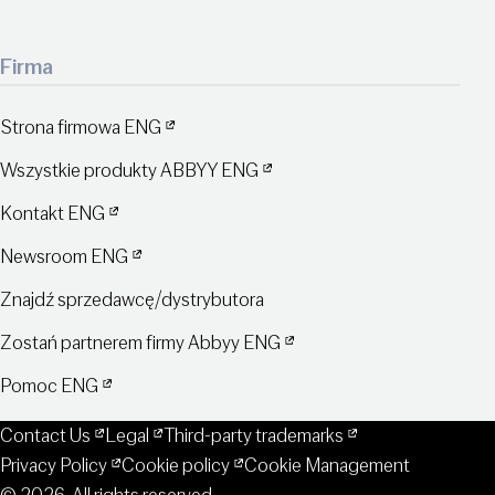
Firma
Strona firmowa ENG
Wszystkie produkty ABBYY ENG
Kontakt ENG
Newsroom ENG
Znajdź sprzedawcę/dystrybutora
Zostań partnerem firmy Abbyy ENG
Pomoc ENG
Contact Us
Legal
Third-party trademarks
Privacy Policy
Cookie policy
Cookie Management