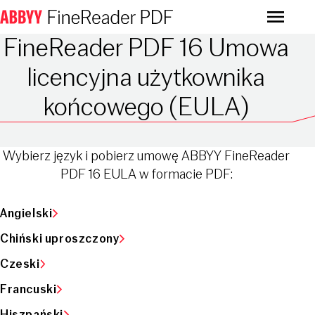
Menu
FineReader PDF 16 Umowa
licencyjna użytkownika
końcowego (EULA)
Wybierz język i pobierz umowę ABBYY FineReader
PDF 16 EULA w formacie PDF:
Angielski
Chiński uproszczony
Czeski
Francuski
Hiszpański