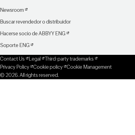
Newsroom
Buscar revendedor o distribuidor
Hacerse socio de ABBYY ENG
Soporte ENG
Contact Us
Legal
Third-party trademarks
Privacy Policy
Cookie policy
Cookie Management
© 2026. All rights reserved.