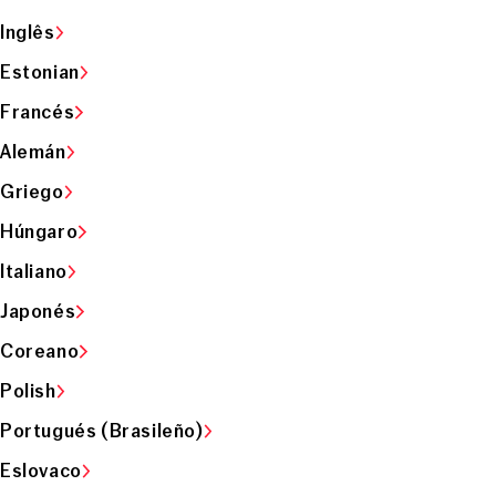
Inglês
Estonian
Francés
Alemán
Griego
Húngaro
Italiano
Japonés
Coreano
Polish
Portugués (Brasileño)
Eslovaco