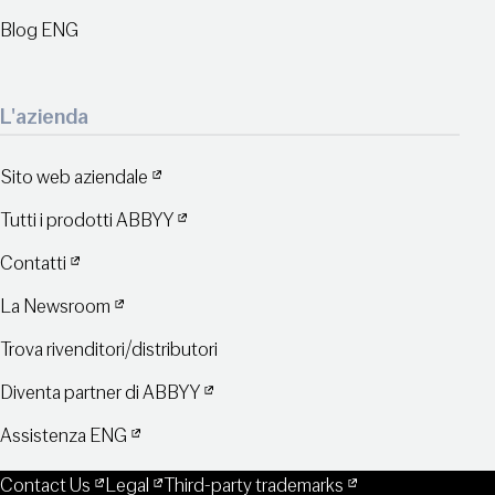
Blog ENG
L'azienda
Sito web aziendale
Tutti i prodotti ABBYY
Contatti
La Newsroom
Trova rivenditori/distributori
Diventa partner di ABBYY
Assistenza ENG
Contact Us
Legal
Third-party trademarks