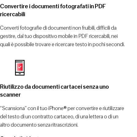
Convertire i documenti fotografati in PDF
ricercabili
Converti fotografie di documenti non fruibili, difficili da
gestire, dal tuo dispositivo mobile in PDF ricercabili, nei
quali è possibile trovare e ricercare testo in pochi secondi.
Riutilizzo da documenti cartacei senza uno
scanner
“Scansiona” con il tuo iPhone® per convertire e riutilizzare
del testo di un contratto cartaceo, di una lettera o di un
altro documento senza ritrascrizioni.