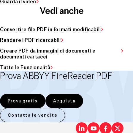
Guarda il video
Vedi anche
Convertire file PDF in formati modificabili
Rendere i PDF ricercabili
Creare PDF da immagini di documenti e
documenti cartacei
Tutte le Funzionalità
Prova ABBYY FineReader PDF
Prova gratis
Acquista
Contatta le vendite
LinkedIn
Youtu
Fac
X