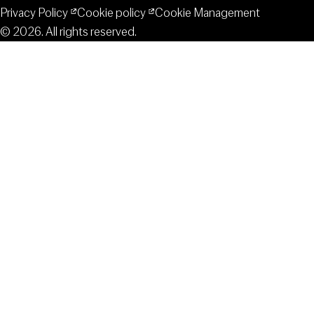
Privacy Policy
Cookie policy
Cookie Management
© 2026. All rights reserved.