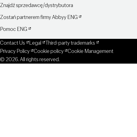
Znajdź sprzedawcę/dystrybutora
Zostań partnerem firmy Abbyy ENG
Pomoc ENG
Contact Us
Legal
Third-party trademarks
Privacy Policy
Cookie policy
Cookie Management
© 2026. All rights reserved.