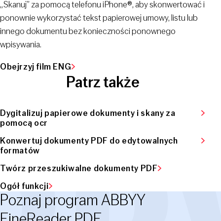
„Skanuj” za pomocą telefonu iPhone®, aby skonwertować i
ponownie wykorzystać tekst papierowej umowy, listu lub
innego dokumentu bez konieczności ponownego
wpisywania.
Obejrzyj film ENG
Patrz także
Dygitalizuj papierowe dokumenty i skany za
pomocą ocr
Konwertuj dokumenty PDF do edytowalnych
formatów
Twórz przeszukiwalne dokumenty PDF
Ogół funkcji
Poznaj program ABBYY
FineReader PDF