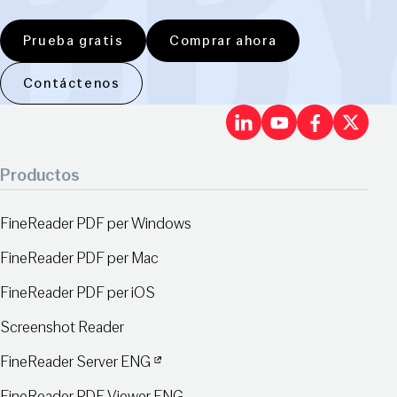
Prueba gratis
Comprar ahora
Contáctenos
LinkedIn
Youtu
Fac
X
Productos
FineReader PDF per Windows
FineReader PDF per Mac
FineReader PDF per iOS
Screenshot Reader
FineReader Server ENG
FineReader PDF Viewer ENG