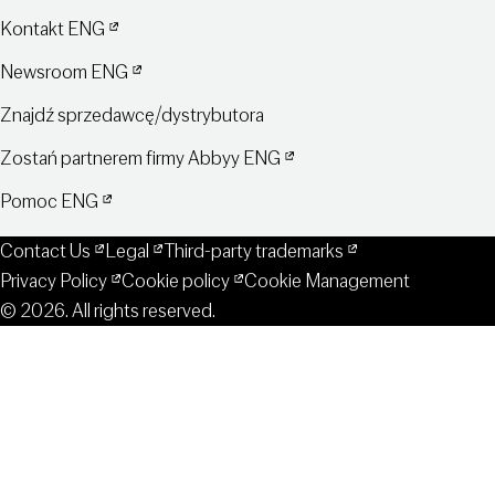
Kontakt ENG
Newsroom ENG
Znajdź sprzedawcę/dystrybutora
Zostań partnerem firmy Abbyy ENG
Pomoc ENG
Contact Us
Legal
Third-party trademarks
Privacy Policy
Cookie policy
Cookie Management
© 2026. All rights reserved.