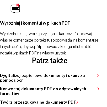
Wyróżniaj i komentuj w plikach PDF
Wyróżniaj tekst, twórz „przyklejane karteczki”, dodawaj
własne komentarze do tekstu i odpowiadaj na komentarze
innych osób, aby współpracować z kolegami lub robić
notatki w plikach PDF na własny użytek.
Patrz także
Dygitalizuj papierowe dokumenty i skany za
pomocą ocr
Konwertuj dokumenty PDF do edytowalnych
formatów
Twórz przeszukiwalne dokumenty PDF