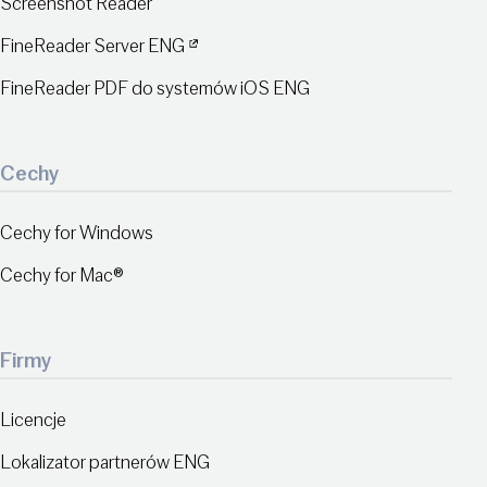
Screenshot Reader
FineReader Server ENG
FineReader PDF do systemów iOS ENG
Cechy
Cechy for Windows
Cechy for Mac®
Firmy
Licencje
Lokalizator partnerów ENG