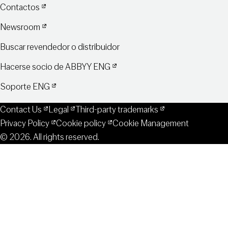
Contactos
Newsroom
Buscar revendedor o distribuidor
Hacerse socio de ABBYY ENG
Soporte ENG
Contact Us
Legal
Third-party trademarks
Privacy Policy
Cookie policy
Cookie Management
© 2026. All rights reserved.