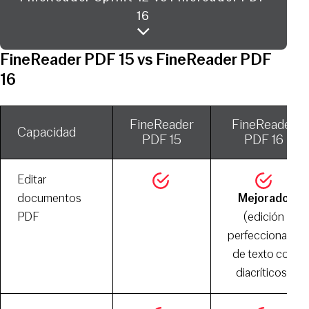
16
FineReader PDF 15 vs FineReader PDF
16
FineReader
FineReader
Capacidad
PDF 15
PDF 16
Editar
documentos
Mejorado
PDF
(edición
perfeccionada
de texto con
diacríticos)