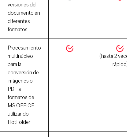
versiones del
documento en
diferentes
formatos
Procesamiento
multinúcleo
(hasta 2 veces m
para la
rápido)
conversión de
imágenes o
PDF a
formatos de
MS OFFICE
utilizando
HotFolder