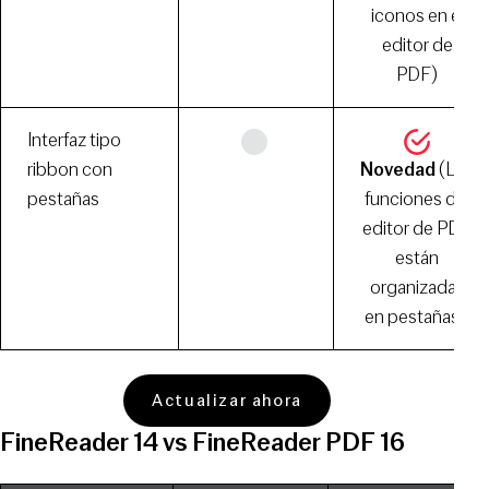
iconos en el
editor de
PDF)
Interfaz tipo
ribbon con
Novedad
(Las
pestañas
funciones del
editor de PDF
están
organizadas
en pestañas) ​
Actualizar ahora
FineReader 14 vs FineReader PDF 16