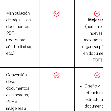
Manipulación
de páginas en
Mejorado
documentos
(herramientas
PDF
nuevas y
(reordenar,
mejoradas para
añadir, eliminar,
organizar págin
etc.)
en documento
PDF)
Conversión
desde
Diseño y
documentos
retención de la
escaneados,
estructura del
PDF e
documento
imágenes a