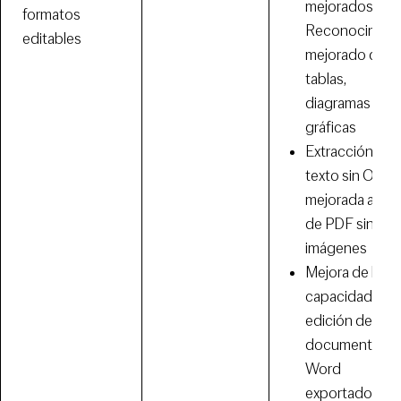
mejorados
formatos
Reconocimien
editables
mejorado de
tablas,
diagramas y
gráficas
Extracción de
texto sin OCR
mejorada a part
de PDF sin
imágenes
Mejora de la
capacidad de
edición de
documentos
Word
exportados