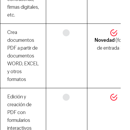
firmas digitales,
etc.
Crea
documentos
Novedad
(forma
PDF a partir de
de entrada SVG
documentos
WORD, EXCEL
y otros
formatos
Edición y
creación de
PDF con
formularios
interactivos