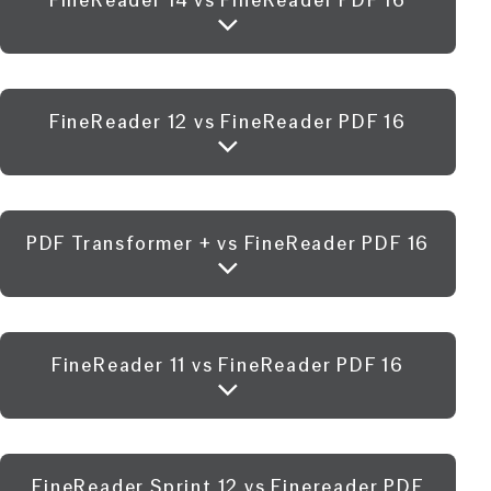
FineReader 14 vs FineReader PDF 16
FineReader 12 vs FineReader PDF 16
PDF Transformer + vs FineReader PDF 16
FineReader 11 vs FineReader PDF 16
FineReader Sprint 12 vs Finereader PDF