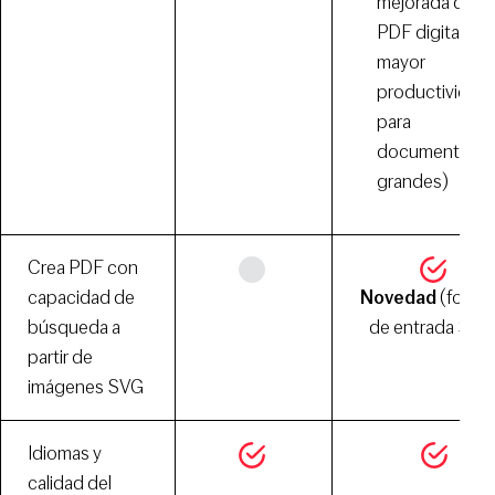
mejorada de
PDF digitales,
mayor
productividad
para
documentos
grandes)
Crea PDF con
capacidad de
Novedad
(forma
búsqueda a
de entrada SVG
partir de
imágenes SVG
Idiomas y
calidad del