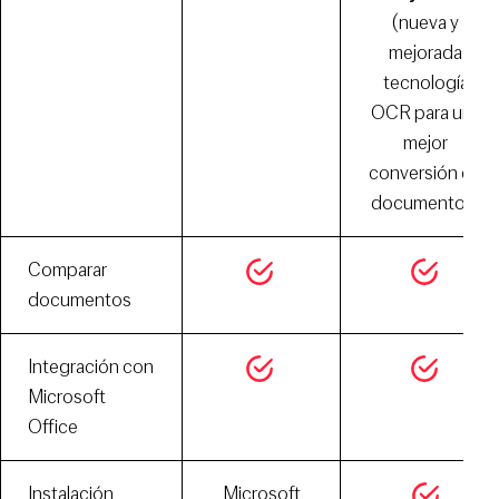
(nueva y
mejorada
tecnología
OCR para una
mejor
conversión de
documentos)
Comparar
documentos
Integración con
Microsoft
Office
Instalación
Microsoft