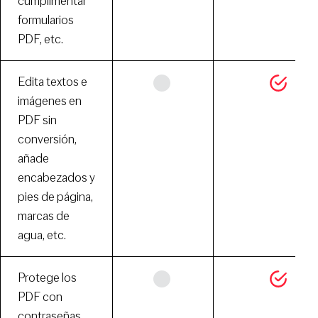
cumplimentar
formularios
PDF, etc.
Edita textos e
imágenes en
PDF sin
conversión,
añade
encabezados y
pies de página,
marcas de
agua, etc.
Protege los
PDF con
contraseñas,