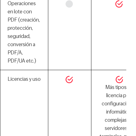
Operaciones
en lote con
PDF (creación,
protección,
seguridad,
conversión a
PDF/A,
PDF/UA etc.)
Licencias y uso
Más tipos de
licencia para
configuracione
informáticas
complejas: en
servidores de