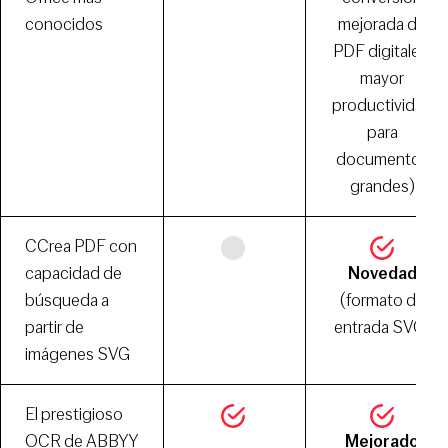
conocidos
mejorada de
PDF digitales,
mayor
productividad
para
documentos
grandes)
CCrea PDF con
capacidad de
Novedad
búsqueda a
(formato de
partir de
entrada SVG)
imágenes SVG
El prestigioso
OCR de ABBYY
Mejorado