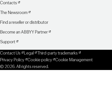
Contacts
The Newsroom
Find a reseller or distributor
Become an ABBYY Partner
Support
Contact Us
Legal
Third-party trademarks
Privacy Policy
Cookie policy
Cookie Management
© 2026. All rights reserved.