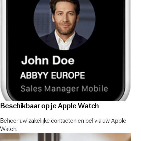
Beschikbaar op je Apple Watch
Beheer uw zakelijke contacten en bel via uw Apple
Watch.