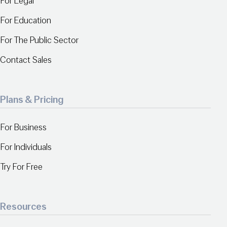
For Legal
For Education
For The Public Sector
Contact Sales
Plans & Pricing
For Business
For Individuals
Try For Free
Resources