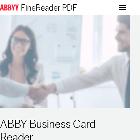
Menu
Play video
ABBY Business Card
Reader