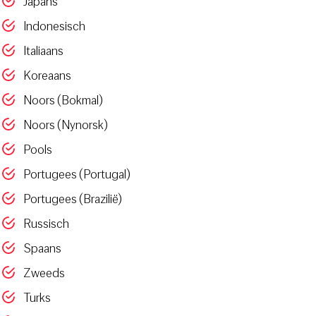
Japans
Indonesisch
Italiaans
Koreaans
Noors (Bokmal)
Noors (Nynorsk)
Pools
Portugees (Portugal)
Portugees (Brazilië)
Russisch
Spaans
Zweeds
Turks